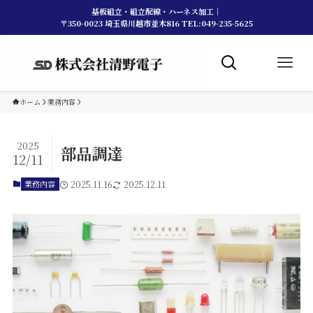
基板組立・組立配線・ハーネス加工｜
〒350-0023 埼玉県川越市並木816 TEL:049-235-5625
ホーム
業務内容
2025
部品調達
12/11
業務内容
2025.11.16
2025.12.11