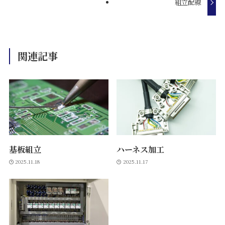
組立配線
関連記事
基板組立
ハーネス加工
2025.11.18
2025.11.17