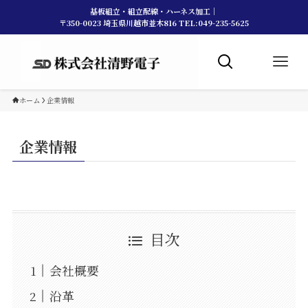
基板組立・組立配線・ハーネス加工｜
〒350-0023 埼玉県川越市並木816 TEL:049-235-5625
ホーム
企業情報
企業情報
目次
会社概要
沿革