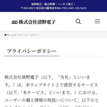
基板組立・組立配線・ハーネス加工｜
〒350-0023 埼玉県川越市並木816 TEL:049-235-5625
ホーム
プライバシーポリシー
プライバシーポリシー
株式会社清野電子（以下，「当社」といいま
す。）は，本ウェブサイト上で提供するサービス
（以下,「本サービス」といいます。）における，
ユーザーの個人情報の取扱いについて，以下のと